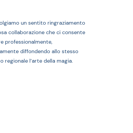
volgiamo un sentito ringraziamento
iosa collaborazione che ci consente
re professionalmente,
amente diffondendo allo stesso
io regionale l’arte della magia.