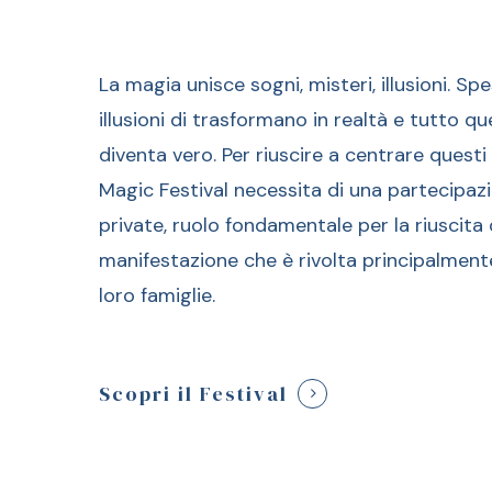
La magia unisce sogni, misteri, illusioni. Sp
illusioni di trasformano in realtà e tutto q
diventa vero. Per riuscire a centrare questi 
Magic Festival necessita di una partecipaz
private, ruolo fondamentale per la riuscita 
manifestazione che è rivolta principalmente
loro famiglie.
Scopri il Festival