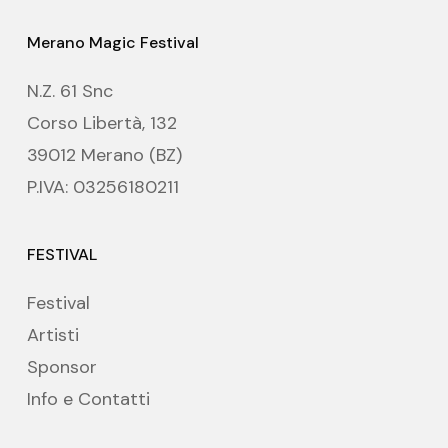
Merano Magic Festival
N.Z. 61 Snc
Corso Libertà, 132
39012 Merano (BZ)
P.IVA: 03256180211
FESTIVAL
Festival
Artisti
Sponsor
Info e Contatti