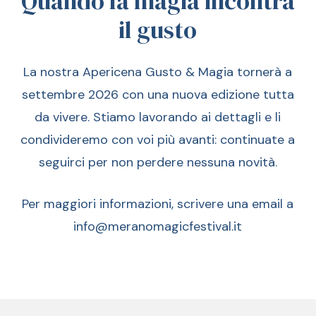
Quando
la
magia
incontra
il
gusto
La nostra Apericena Gusto & Magia tornerà a
settembre 2026 con una nuova edizione tutta
da vivere. Stiamo lavorando ai dettagli e li
condivideremo con voi più avanti: continuate a
seguirci per non perdere nessuna novità.
Per maggiori informazioni, scrivere una email a
info@meranomagicfestival.it