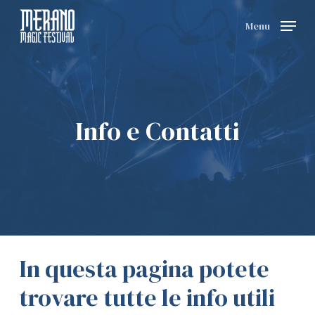
Skip
Menu
to
main
content
Info e Contatti
In questa pagina potete
trovare tutte le info utili