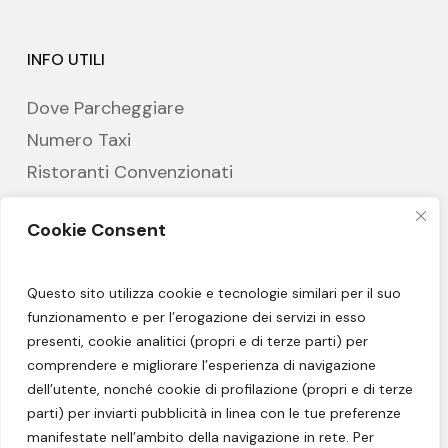
INFO UTILI
Dove Parcheggiare
Numero Taxi
Ristoranti Convenzionati
Hotel Partner
Cookie Consent
CREDITS
Questo sito utilizza cookie e tecnologie similari per il suo
funzionamento e per l’erogazione dei servizi in esso
Privacy Policy
presenti, cookie analitici (propri e di terze parti) per
Cookie Policy
comprendere e migliorare l’esperienza di navigazione
dell’utente, nonché cookie di profilazione (propri e di terze
Impressum
parti) per inviarti pubblicità in linea con le tue preferenze
manifestate nell’ambito della navigazione in rete. Per
Sitemap